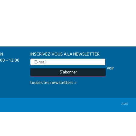
AN
INSCRIVEZ-VOUS À LA NEWSLETTER
0 – 12:00
Voir
S'abonner
toutes les newsletters »
ALYS