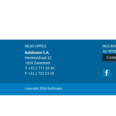
HEAD OFFICE
NOS BU
AU VEND
Buhlmann S.A.
Conta
Hermesstraat 2C
1930 Zaventem
T: +32 2 711 20 30
F: +32 2 725 25 30
copyright 2026 Buhlmann