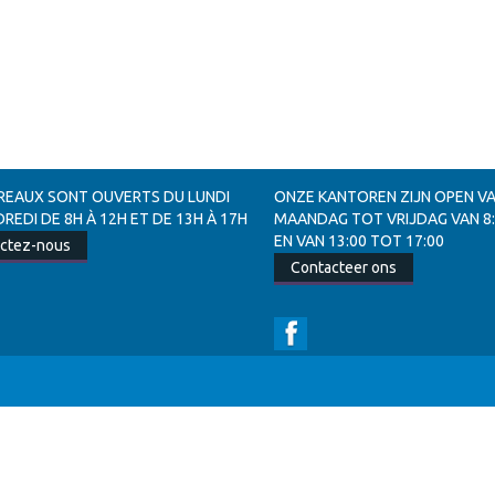
REAUX SONT OUVERTS DU LUNDI
ONZE KANTOREN ZIJN OPEN V
REDI DE 8H À 12H ET DE 13H À 17H
MAANDAG TOT VRIJDAG VAN 8:0
EN VAN 13:00 TOT 17:00
ctez-nous
Contacteer ons