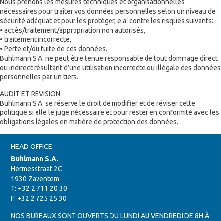
Nous prenons les mesures techniques et organisationnelles
nécessaires pour traiter vos données personnelles selon un niveau de
sécurité adéquat et pour les protéger, e.a. contre les risques suivants:
• accès/traitement/appropriation non autorisés,
• traitement incorrecte,
• Perte et/ou fuite de ces données.
Buhlmann S.A. ne peut être tenue responsable de tout dommage direct
ou indirect résultant d’une utilisation incorrecte ou illégale des données
personnelles par un tiers.
AUDIT ET RÉVISION
Buhlmann S.A. se réserve le droit de modifier et de réviser cette
politique si elle le juge nécessaire et pour rester en conformité avec les
obligations légales en matière de protection des données.
HEAD OFFICE
Buhlmann S.A.
Hermesstraat 2C
1930 Zaventem
T: +32 2 711 20 30
F: +32 2 725 25 30
NOS BUREAUX SONT OUVERTS DU LUNDI AU VENDREDI DE 8H À