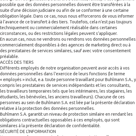
possible que des données personnelles doivent être transférées à la
suite d’une décision judiciaire ou afin de se conformer à une certaine
obligation légale. Dans ce cas, nous nous efforcerons de vous informer
à l’avance de ce transfert à des tiers. Toutefois, cela n’est pas toujours
techniquement ou commercialement réalisable dans certaines
circonstances, ou des restrictions légales peuvent s’appliquer.
En aucun cas, nous ne vendrons ou rendrons vos données personnelles
commercialement disponibles à des agences de marketing direct ou à
des prestataires de services similaires, sauf avec votre consentement
préalable.
ACCÈS DES TIERS
Différents employés de notre organisation peuvent avoir accès à vos
données personnelles dans l’exercice de leurs fonctions (le terme
« employés » inclut, e.a. toute personne travaillant pour Buhlmann S.A., y
compris les prestataires de services indépendants et les consultants,
les travailleurs temporaires tels que les intérimaires, les stagiaires, les
étudiants, les bénévoles, les anciens travailleurs). Chacune de ces
personnes au sein de Buhlmann S.A. est liée par la présente déclaration
relative à la protection des données personnelles.
Buhlmann S.A. garantit un niveau de protection similaire en rendant les
obligations contractuelles opposables à ces employés, qui sont
similaires à la présente déclaration de confidentialité.
SÉCURITÉ DE L’INFORMATION