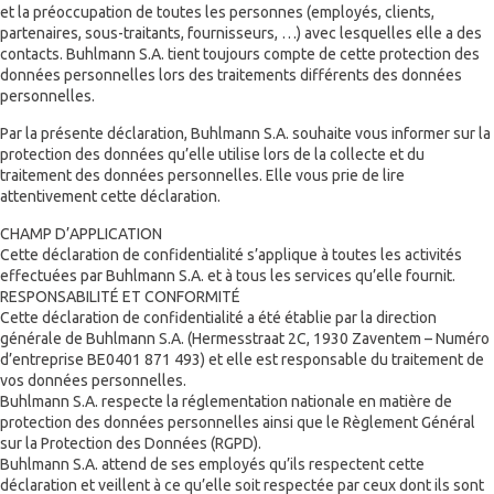
et la préoccupation de toutes les personnes (employés, clients,
partenaires, sous-traitants, fournisseurs, …) avec lesquelles elle a des
contacts. Buhlmann S.A. tient toujours compte de cette protection des
données personnelles lors des traitements différents des données
personnelles.
Par la présente déclaration, Buhlmann S.A. souhaite vous informer sur la
protection des données qu’elle utilise lors de la collecte et du
traitement des données personnelles. Elle vous prie de lire
attentivement cette déclaration.
CHAMP D’APPLICATION
Cette déclaration de confidentialité s’applique à toutes les activités
effectuées par Buhlmann S.A. et à tous les services qu’elle fournit.
RESPONSABILITÉ ET CONFORMITÉ
Cette déclaration de confidentialité a été établie par la direction
générale de Buhlmann S.A. (Hermesstraat 2C, 1930 Zaventem – Numéro
d’entreprise BE0401 871 493) et elle est responsable du traitement de
vos données personnelles.
Buhlmann S.A. respecte la réglementation nationale en matière de
protection des données personnelles ainsi que le Règlement Général
sur la Protection des Données (RGPD).
Buhlmann S.A. attend de ses employés qu’ils respectent cette
déclaration et veillent à ce qu’elle soit respectée par ceux dont ils sont