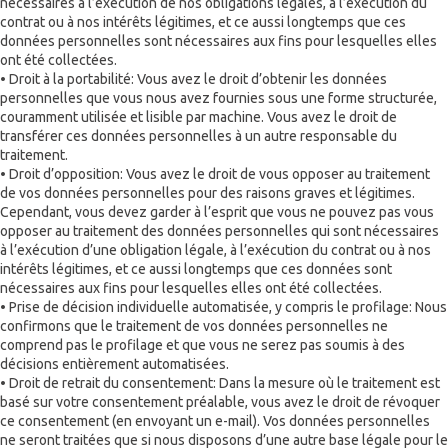
nécessaires à l’exécution de nos obligations légales, à l’exécution du
contrat ou à nos intérêts légitimes, et ce aussi longtemps que ces
données personnelles sont nécessaires aux fins pour lesquelles elles
ont été collectées.
• Droit à la portabilité: Vous avez le droit d’obtenir les données
personnelles que vous nous avez fournies sous une forme structurée,
couramment utilisée et lisible par machine. Vous avez le droit de
transférer ces données personnelles à un autre responsable du
traitement.
• Droit d’opposition: Vous avez le droit de vous opposer au traitement
de vos données personnelles pour des raisons graves et légitimes.
Cependant, vous devez garder à l’esprit que vous ne pouvez pas vous
opposer au traitement des données personnelles qui sont nécessaires
à l’exécution d’une obligation légale, à l’exécution du contrat ou à nos
intérêts légitimes, et ce aussi longtemps que ces données sont
nécessaires aux fins pour lesquelles elles ont été collectées.
• Prise de décision individuelle automatisée, y compris le profilage: Nous
confirmons que le traitement de vos données personnelles ne
comprend pas le profilage et que vous ne serez pas soumis à des
décisions entièrement automatisées.
• Droit de retrait du consentement: Dans la mesure où le traitement est
basé sur votre consentement préalable, vous avez le droit de révoquer
ce consentement (en envoyant un e-mail). Vos données personnelles
ne seront traitées que si nous disposons d’une autre base légale pour le