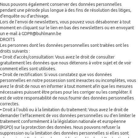
Nous pouvons également conserver des données personnelles
pendant une période plus longue à des fins de résolution des litiges,
d’enquête ou d’archivage.
Lors de l’envoi de newsletters, vous pouvez vous désabonner à tout
moment en cliquant sur le lien en bas des newsletters ou en envoyant
un e-mail à GDPR@buhlmann.be
DROITS
Les personnes dont les données personnelles sont traitées ont les
droits suivants :
• Droit d’accès/consultation: Vous avez le droit de consulter
gratuitement les données que nous détenons à votre sujet et de voir
comment elles sont utilisées.
• Droit de rectification: Si vous constatez que vos données
personnelles en notre possession sont inexactes ou incomplètes, vous
avez le droit de nous en informer à tout moment afin que les mesures
nécessaires puissent être prises pour les corriger ou les compléter. Il
est de votre responsabilité de nous fournir des données personnelles
correctes.
• Droit à l’oubli ou à la limitation du traitement: Vous avez le droit de
demander l’effacement de vos données personnelles ou d’en limiter le
traitement conformément à la législation nationale et européenne
(RGPD) sur la protection des données. Nous pouvons refuser la
suppression ou la limitation des données personnelles si elles sont