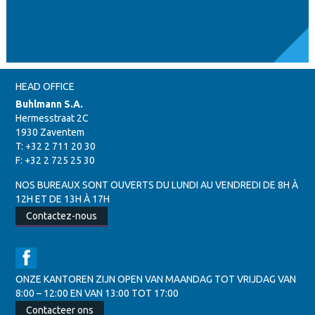
HEAD OFFICE
Buhlmann S.A.
Hermesstraat 2C
1930 Zaventem
T: +32 2 711 20 30
F: +32 2 725 25 30
NOS BUREAUX SONT OUVERTS DU LUNDI AU VENDREDI DE 8H À
12H ET DE 13H À 17H
Contactez-nous
ONZE KANTOREN ZIJN OPEN VAN MAANDAG TOT VRIJDAG VAN
8:00 – 12:00 EN VAN 13:00 TOT 17:00
Contacteer ons