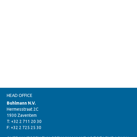
HEAD OFFICE
Buhlmann N.V.
Hermesstraat 2C
1930 Zaventem
T: +32 2 711 20 30
F: +32 2 725 25 30