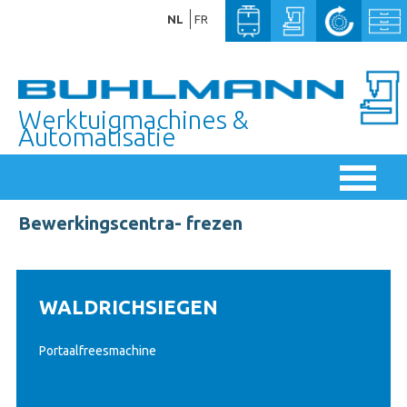
NL
FR
Werktuigmachines &
Automatisatie
Bewerkingscentra- frezen
WALDRICHSIEGEN
Portaalfreesmachine