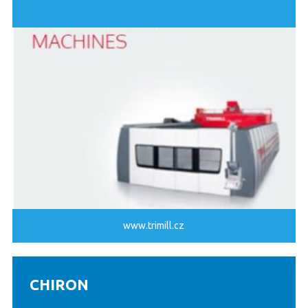
www.trimill.cz
CHIRON