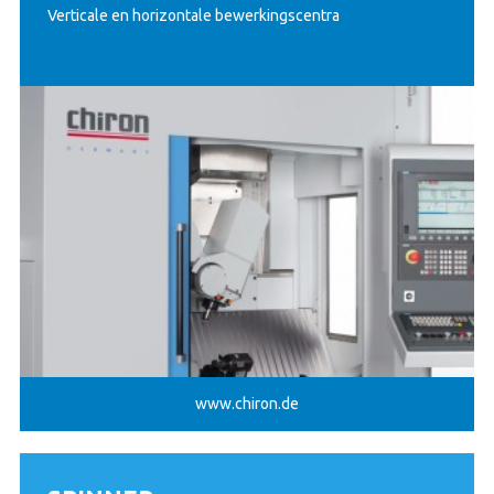
Verticale en horizontale bewerkingscentra
www.chiron.de