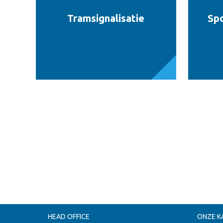
Tramsignalisatie
Spo
HEAD OFFICE
ONZE K