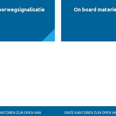
orwegsignalisatie
On board materi
ANTOREN ZIJN OPEN VAN
ONZE KANTOREN ZIJN OPEN V