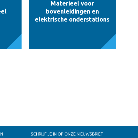
Materieel voor
eel
bovenleidingen en
elektrische onderstations
AN
SCHRIJF JE IN OP ONZE NIEUWSBRIEF